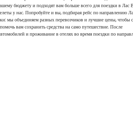
ашему бюджету и подходят вам больше всего для поездки в Лас В
еты у нас. Попробуйте и вы, подбирая рейс по направлению Ла
ки: мы объединяем разных перевозчиков и лучшие цены, чтобы с
помочь вам сохранить средства на само путешествие. После
автомобилей и проживание в отелях во время поездки по напра