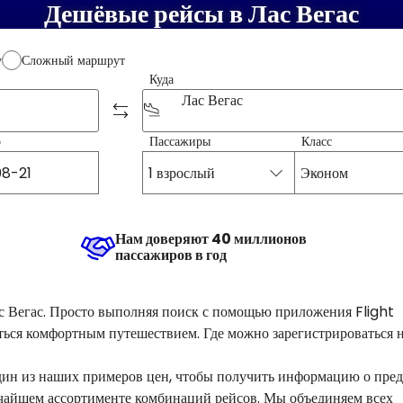
Дешёвые рейсы в Лас Вегас
у
Сложный маршрут
Куда
Лас Вегас
о
Пассажиры
Класс
1 взрослый
Эконом
Нам доверяют 40 миллионов
пассажиров в год
 Вегас. Просто выполняя поиск с помощью приложения Flight
ться комфортным путешествием. Где можно зарегистрироваться н
один из наших примеров цен, чтобы получить информацию о пре
чайшем ассортименте комбинаций рейсов. Мы объединяем всех