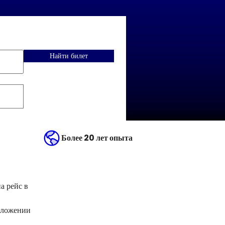
Найти билет
Более 20 лет опыта
а рейс в
дложении