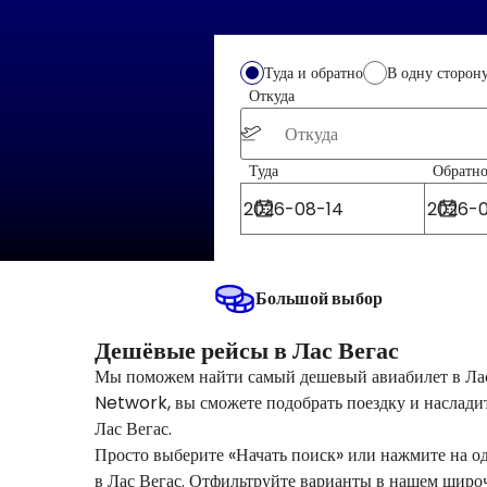
Туда и обратно
В одну сторон
Откуда
Туда
Обратн
Большой выбор
Дешёвые рейсы в Лас Вегас
Мы поможем найти самый дешевый авиабилет в Лас
Network, вы сможете подобрать поездку и наслади
Лас Вегас.
Просто выберите «Начать поиск» или нажмите на 
в Лас Вегас. Отфильтруйте варианты в нашем широ